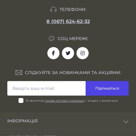
ТЕЛЕФОНИ:
8 (067) 624-62-32
СОЦ МЕРЕЖІ:
СЛІДКУЙТЕ ЗА НОВИНКАМИ ТА АКЦІЯМИ:
Підпишіться
Я прочитав
Умови оптової співпраці
і згоден з вимогами
ІНФОРМАЦІЯ
Блог