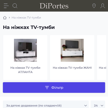
На ніжках TV-тумби
На ніжках TV-тумби
На ніжках TV-тумби
На ніжках TV-тумби ЖАНІ
На ні
АТЛАНТА
Фільтр