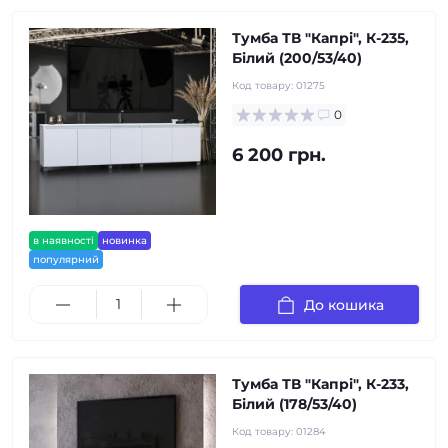
Тумба ТВ "Капрі", К-235,
Білий (200/53/40)
Код товару:
01275
0
6 200 грн.
в наявності
новинка
популярний
До кошика
Тумба ТВ "Капрі", К-233,
Білий (178/53/40)
Код товару:
01284