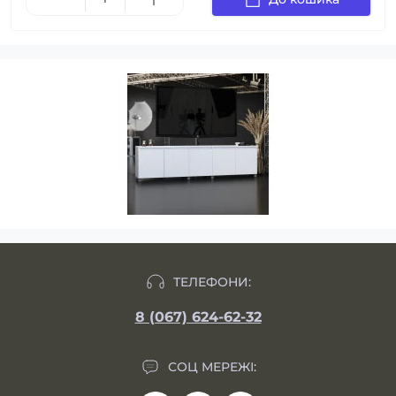
ТЕЛЕФОНИ:
8 (067) 624-62-32
СОЦ МЕРЕЖІ: