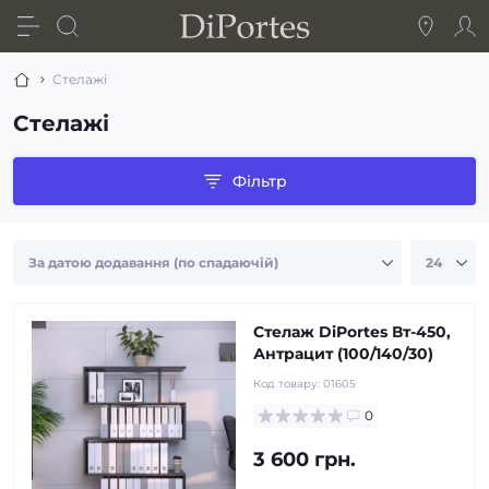
Стелажі
Стелажі
Фільтр
Стелаж DiPortes Вт-450,
Антрацит (100/140/30)
Код товару:
01605
0
3 600 грн.