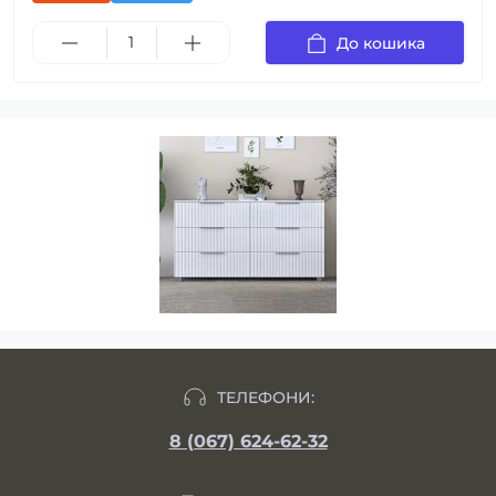
До кошика
ТЕЛЕФОНИ:
8 (067) 624-62-32