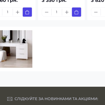
960 грн.
3 350 грн.
3 820
АФИ ДІПОРТЕС
КОМОДИ САВАННА
 по ціні від 9 200 грн.
Купити по ціні від 6 380 грн.
Переглянути
Переглянути
СЛІДКУЙТЕ ЗА НОВИНКАМИ ТА АКЦІЯМИ: