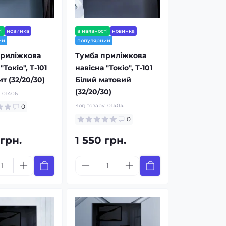
і
новинка
в наявності
новинка
ий
популярний
приліжкова
Тумба приліжкова
"Токіо", Т-101
навісна "Токіо", Т-101
т (32/20/30)
Білий матовий
(32/20/30)
:
01406
Код товару:
01404
0
0
 грн.
1 550 грн.