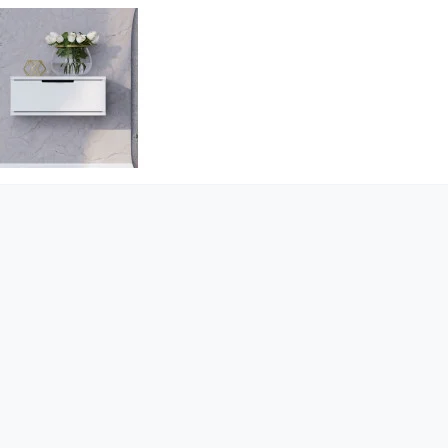
АФИ ДІПОРТЕС
КОМОДИ САВАННА
 по ціні від 9 200 грн.
Купити по ціні від 6 380 грн.