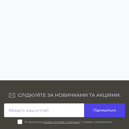
Переглянути
Переглянути
СЛІДКУЙТЕ ЗА НОВИНКАМИ ТА АКЦІЯМИ:
Підпишіться
Я прочитав
Умови оптової співпраці
і згоден з вимогами